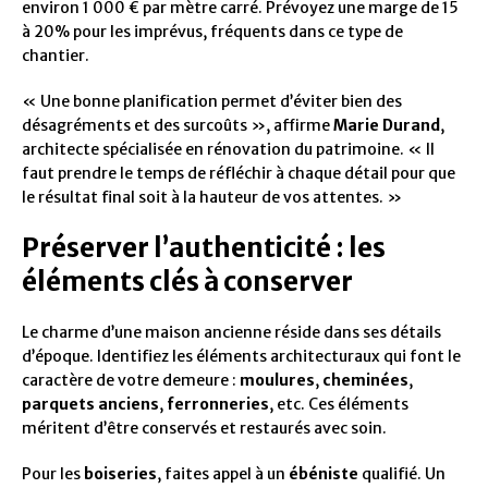
environ 1 000 € par mètre carré. Prévoyez une marge de 15
à 20% pour les imprévus, fréquents dans ce type de
chantier.
« Une bonne planification permet d’éviter bien des
désagréments et des surcoûts », affirme
Marie Durand
,
architecte spécialisée en rénovation du patrimoine. « Il
faut prendre le temps de réfléchir à chaque détail pour que
le résultat final soit à la hauteur de vos attentes. »
Préserver l’authenticité : les
éléments clés à conserver
Le charme d’une maison ancienne réside dans ses détails
d’époque. Identifiez les éléments architecturaux qui font le
caractère de votre demeure :
moulures
,
cheminées
,
parquets anciens
,
ferronneries
, etc. Ces éléments
méritent d’être conservés et restaurés avec soin.
Pour les
boiseries
, faites appel à un
ébéniste
qualifié. Un