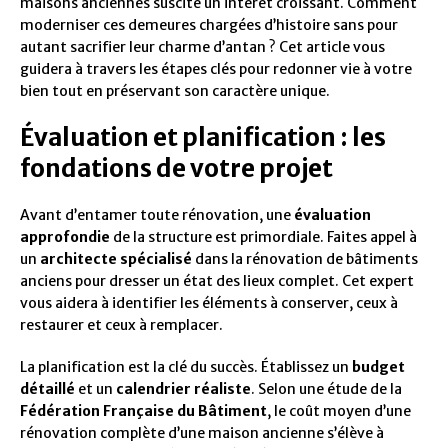
maisons anciennes suscite un intérêt croissant. Comment
moderniser ces demeures chargées d’histoire sans pour
autant sacrifier leur charme d’antan ? Cet article vous
guidera à travers les étapes clés pour redonner vie à votre
bien tout en préservant son caractère unique.
Évaluation et planification : les
fondations de votre projet
Avant d’entamer toute rénovation, une
évaluation
approfondie
de la structure est primordiale. Faites appel à
un
architecte spécialisé
dans la rénovation de bâtiments
anciens pour dresser un état des lieux complet. Cet expert
vous aidera à identifier les éléments à conserver, ceux à
restaurer et ceux à remplacer.
La planification est la clé du succès. Établissez un
budget
détaillé
et un
calendrier réaliste
. Selon une étude de la
Fédération Française du Bâtiment
, le coût moyen d’une
rénovation complète d’une maison ancienne s’élève à