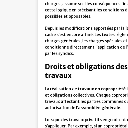
charges, assume seul les conséquences fina
cette logique en précisant les conditions d
possibles et opposables.
Depuis les modifications apportées par la
l
cadre s’est encore affiné. Les textes régl
charges générales, les charges spéciales et
conditionne directement l’application de l’
par les syndics.
Droits et obligations des
travaux
La réalisation de
travaux en copropriété
i
et obligations collectives. Chaque coproprié
travaux affectant les parties communes ou
autorisation de l’
assemblée générale
.
Lorsque des travaux privatifs engendrent de
s’appliquer. Par exemple, si un copropriéta