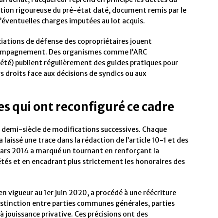
ation rigoureuse du pré-état daté, document remis par le
d’éventuelles charges imputées au lot acquis.
iations de défense des copropriétaires jouent
ccompagnement. Des organismes comme l’ARC
été) publient régulièrement des guides pratiques pour
s droits face aux décisions de syndics ou aux
es qui ont reconfiguré ce cadre
n demi-siècle de modifications successives. Chaque
laissé une trace dans la rédaction de l’article 10-1 et des
rs 2014 a marqué un tournant en renforçant la
tés et en encadrant plus strictement les honoraires des
 en vigueur au 1er juin 2020, a procédé à une réécriture
la distinction entre parties communes générales, parties
jouissance privative. Ces précisions ont des