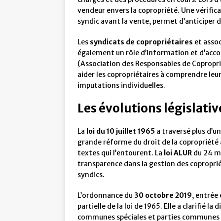
vendeur envers la copropriété. Une vérific
syndic avant la vente, permet d’anticiper 
Les
syndicats de copropriétaires
et assoc
également un rôle d’information et d’a
(Association des Responsables de Copropri
aider les copropriétaires à comprendre leur
imputations individuelles.
Les évolutions législativ
La
loi du 10 juillet 1965
a traversé plus d’u
grande réforme du droit de la copropriété a 
textes qui l’entourent. La
loi ALUR
du 24 ma
transparence dans la gestion des coproprié
syndics.
L’ordonnance du
30 octobre 2019
, entrée
partielle de la loi de 1965. Elle a clarifié 
communes spéciales et parties communes à 