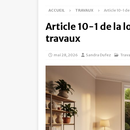
ACCUEIL
TRAVAUX
Article 10-1 de 
Article 10-1 de la l
travaux
mai 28, 2026
Sandra Dufez
Trav