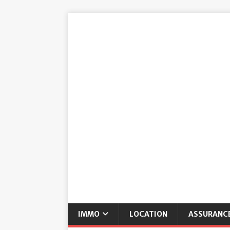
IMMO
LOCATION
ASSURANC