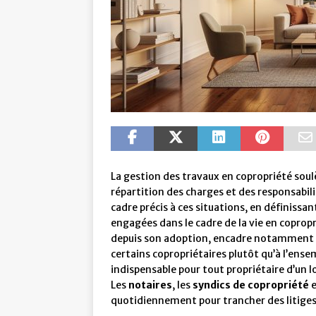
La gestion des travaux en copropriété sou
répartition des charges et des responsabilit
cadre précis à ces situations, en définissan
engagées dans le cadre de la vie en copropri
depuis son adoption, encadre notamment l
certains copropriétaires plutôt qu’à l’ense
indispensable pour tout propriétaire d’un lo
Les
notaires
, les
syndics de copropriété
e
quotidiennement pour trancher des litiges