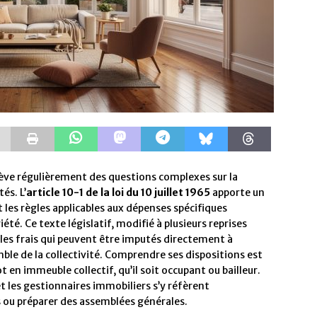
lève régulièrement des questions complexes sur la
és. L’
article 10-1 de la loi du 10 juillet 1965
apporte un
t les règles applicables aux dépenses spécifiques
été. Ce texte législatif, modifié à plusieurs reprises
es frais qui peuvent être imputés directement à
mble de la collectivité. Comprendre ses dispositions est
t en immeuble collectif, qu’il soit occupant ou bailleur.
t les gestionnaires immobiliers s’y réfèrent
 ou préparer des assemblées générales.