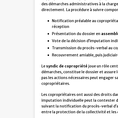
des démarches administratives à la charge 
directement. La procédure à suivre comport
Notification préalable au coproprié
réception
Présentation du dossier en
assembl
Vote de la décision d’imputation indiv
Transmission du procès-verbal au copr
Recouvrement amiable, puis judiciair
Le
syndic de copropriété
joue un rôle centr
démarches, constitue le dossier et assure 
pas les actions nécessaires peut engager sa
copropriétaires.
Les copropriétaires ont aussi des droits da
imputation individuelle peut la contester 
suivant la notification du procès-verbal d’
entre la protection de la collectivité et les 