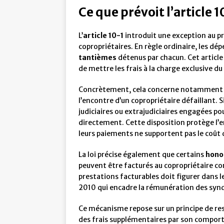
Ce que prévoit l’article 10
L’
article 10-1
introduit une exception au pr
copropriétaires. En règle ordinaire, les dé
tantièmes
détenus par chacun. Cet article
de mettre les frais à la charge exclusive du 
Concrètement, cela concerne notamment
l’encontre d’un copropriétaire défaillant. S
judiciaires ou extrajudiciaires engagées p
directement. Cette disposition protège l’en
leurs paiements ne supportent pas le coût 
La loi précise également que certains
hono
peuvent être facturés au copropriétaire conc
prestations facturables doit figurer dans 
2010 qui encadre la rémunération des synd
Ce mécanisme repose sur un principe de res
des frais supplémentaires par son compo