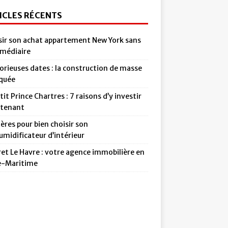
ICLES RÉCENTS
sir son achat appartement New York sans
rmédiaire
orieuses dates : la construction de masse
iquée
tit Prince Chartres : 7 raisons d’y investir
tenant
tères pour bien choisir son
midificateur d’intérieur
et Le Havre : votre agence immobilière en
e-Maritime