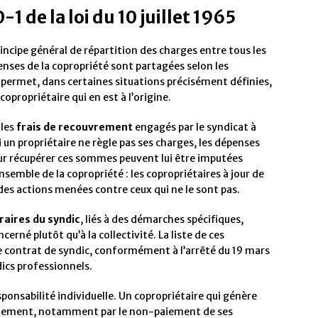
-1 de la loi du 10 juillet 1965
incipe général de répartition des charges entre tous les
penses de la copropriété sont partagées selon les
 permet, dans certaines situations précisément définies,
copropriétaire qui en est à l’origine.
 les
frais de recouvrement
engagés par le syndicat à
i un propriétaire ne règle pas ses charges, les dépenses
our récupérer ces sommes peuvent lui être imputées
semble de la copropriété : les copropriétaires à jour de
des actions menées contre ceux qui ne le sont pas.
raires du syndic
, liés à des démarches spécifiques,
erné plutôt qu’à la collectivité. La liste de ces
le contrat de syndic, conformément à l’arrêté du 19 mars
ics professionnels.
ponsabilité individuelle. Un copropriétaire qui génère
rtement, notamment par le non-paiement de ses