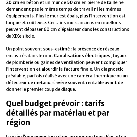
20 cm
en béton et un mur de
50 cm
en pierre de taille ne
demandent pas le même temps de travail ni les mêmes
équipements. Plus le mur est épais, plus l’intervention est
longue et coûteuse. Certains murs anciens en moellons
peuvent dépasser 60 cm d’épaisseur dans les constructions
du XIXe siècle.
Un point souvent sous-estimé : la présence de réseaux
encastrés dans le mur.
Canalisations électriques
, tuyaux
de plomberie ou gaines de ventilation peuvent compliquer
l’intervention et alourdir la facture finale. Un diagnostic
préalable, parfois réalisé avec une caméra thermique ou un
détecteur de métaux, s’avère souvent rentable avant de
donner le premier coup de disque.
Quel budget prévoir : tarifs
détaillés par matériau et par
région
Le
prix d’une ouverture dans un mur porteur
dépend de