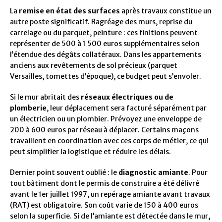
La
remise en état des surfaces
après travaux constitue un
autre poste significatif. Ragréage des murs, reprise du
carrelage ou du parquet, peinture : ces finitions peuvent
représenter de 500 à 1 500 euros supplémentaires selon
l’étendue des dégâts collatéraux. Dans les appartements
anciens aux revêtements de sol précieux (parquet
Versailles, tomettes d’époque), ce budget peut s’envoler.
Si le mur abritait des
réseaux électriques ou de
plomberie
, leur déplacement sera facturé séparément par
un électricien ou un plombier. Prévoyez une enveloppe de
200 à 600 euros par réseau à déplacer. Certains maçons
travaillent en coordination avec ces corps de métier, ce qui
peut simplifier la logistique et réduire les délais.
Dernier point souvent oublié : le
diagnostic amiante
. Pour
tout bâtiment dont le permis de construire a été délivré
avant le 1er juillet 1997, un repérage amiante avant travaux
(RAT) est obligatoire. Son coût varie de 150 à 400 euros
selon la superficie. Si de l’amiante est détectée dans le mur,