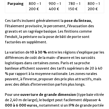
Parpaing
800 – 1
900 – 1
780 – 1
800 – 1
200 €
400 €
150 €
200 €
Ces tarifs incluent généralement la
pose du linteau
,
l’étaiement provisoire, le percement, l’évacuation des
gravats et un ragréage basique. Les finitions comme
l’enduit, la peinture ou la pose de bâti de porte sont
facturées en supplément.
La variation de
10 à 30 %
entre les régions s’explique par les
différences de coût de la main-d’œuvre et les surcoûts
logistiques dans certaines zones. Paris et sa proche
banlieue affichent souvent des tarifs supérieurs de 20 à 40
% par rapport à la moyenne nationale. Les zones rurales
peuvent, à l’inverse, proposer des prix plus attractifs, mais
avec des délais d’intervention parfois plus longs.
Pour une
ouverture de grande dimension
(type baie vitrée
de 2,40 m de large), le budget peut facilement dépasser
4
000 à 6 000 euros
, notamment si un IPN de grande portée