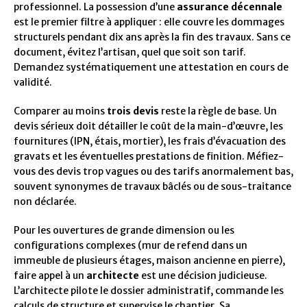
professionnel. La possession d’une
assurance décennale
est le premier filtre à appliquer : elle couvre les dommages
structurels pendant dix ans après la fin des travaux. Sans ce
document, évitez l’artisan, quel que soit son tarif.
Demandez systématiquement une attestation en cours de
validité.
Comparer au moins
trois devis
reste la règle de base. Un
devis sérieux doit détailler le coût de la main-d’œuvre, les
fournitures (IPN, étais, mortier), les frais d’évacuation des
gravats et les éventuelles prestations de finition. Méfiez-
vous des devis trop vagues ou des tarifs anormalement bas,
souvent synonymes de travaux bâclés ou de sous-traitance
non déclarée.
Pour les ouvertures de grande dimension ou les
configurations complexes (mur de refend dans un
immeuble de plusieurs étages, maison ancienne en pierre),
faire appel à un
architecte
est une décision judicieuse.
L’architecte pilote le dossier administratif, commande les
calculs de structure et supervise le chantier. Sa