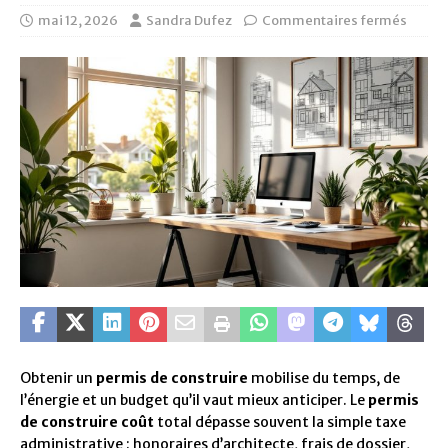
mai 12, 2026
Sandra Dufez
Commentaires fermés
Obtenir un
permis de construire
mobilise du temps, de
l’énergie et un budget qu’il vaut mieux anticiper. Le
permis
de construire coût
total dépasse souvent la simple taxe
administrative : honoraires d’architecte, frais de dossier,