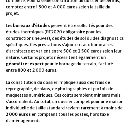
complète. Pour la seule constitution du dossier de permis,
comptez entre 1 500 et 4 000 euros selon la taille du
projet.
Les
bureaux d’études
peuvent être sollicités pour des
études thermiques (RE2020 obligatoire pour les
constructions neuves), des études de sol ou des diagnostics
spécifiques. Ces prestations s’ajoutent aux honoraires
d’architecte et varient entre 500 et 2 500 euros selon leur
nature. Certains projets nécessitent également un
géomètre-expert
pour le bornage du terrain, facturé
entre 800 et 2 000 euros.
La constitution du dossier implique aussi des frais de
reprographie, de plans, de photographies et parfois de
maquettes numériques. Ces coûts semblent mineurs mais
s’accumulent. Au total, un dossier complet pour une maison
individuelle de taille standard revient rarement à moins de
2 000 euros
en comptant tous les postes, hors taxe
d’aménagement.