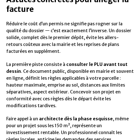
facture
Réduire le coût d’un permis ne signifie pas rogner sur la
qualité du dossier — c’est exactement l’inverse. Un dossier
solide, complet dès le premier dépôt, évite les allers-
retours coûteux avec la mairie et les reprises de plans
facturées en supplément.
La première piste consiste à
consulter le PLU avant tout
dessin
. Ce document public, disponible en mairie et souvent
en ligne, définit les règles applicables à votre parcelle :
hauteur maximale, emprise au sol, distances aux limites
séparatives, aspect extérieur. Concevoir son projet en
conformité avec ces règles dès le départ évite les
modifications tardives.
Faire appel à un
architecte dès la phase esquisse
, même
pour un projet sous les 150 m², représente un
investissement rentable. Un professionnel connaît les
règles locales, anticipe les demandes des services