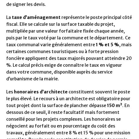
de signer les devis.
La
taxe d’aménagement
représente le poste principal côté
fiscal. Elle se calcule sur la surface taxable du projet,
multipliée par une valeur forfaitaire fixée chaque année,
puis par le taux voté par la commune et le département. Ce
taux communal varie généralement entre
1 % et 5 %
, mais
certaines communes touristiques ou à forte pression
foncière appliquent des taux majorés pouvant atteindre 20
%. Le calcul précis exige de connaître le taux en vigueur
dans votre commune, disponible auprès du service
d’urbanisme de la mairie.
Les
honoraires d’architecte
constituent souvent le poste
le plus élevé. Le recours à un architecte est obligatoire pour
tout projet dont la surface de plancher dépasse
150 m²
. En
dessous de ce seuil, il reste facultatif mais fortement
conseillé pour les projets complexes. Les honoraires se
négocient au forfait ou en pourcentage du coût des
travaux, généralement entre 8 % et 15 % pour une mission