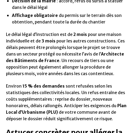
Décision de la mairie
: accord, refus ou sursis à statuer
dans le délai légal
Affichage obligatoire
du permis sur le terrain dès son
obtention, pendant toute la durée du chantier
Le délai légal d’instruction est de
2 mois
pour une maison
individuelle et de
3 mois
pour les autres constructions. Ces
délais peuvent être prolongés lorsque le projet se trouve
dans un secteur protégé ou nécessite l’avis de l’
Architecte
des Bâtiments de France
. Un recours de tiers ou une
opposition peut également allonger la procédure de
plusieurs mois, voire années dans les cas contentieux.
Environ
15 % des demandes
sont refusées selon les
statistiques des collectivités locales. Un refus entraîne des
coûts supplémentaires : reprise du dossier, nouveaux
honoraires, délais rallongés. Anticiper les exigences du
Plan
Local d’Urbanisme (PLU)
de votre commune avant de
déposer le dossier réduit significativement ce risque.
Astuces concrètes pour alléger la