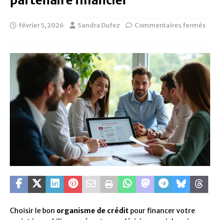
partenaire financier
février 5, 2026
Sandra Dufez
Commentaires fermés
Choisir le bon
organisme de crédit
pour financer votre